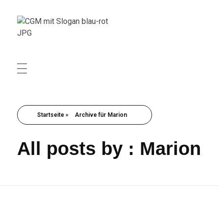
Christliche Gewerkschaft Metall
Christliche Gewerkschaft Metall
Startseite
»
Archive für Marion
All posts by : Marion