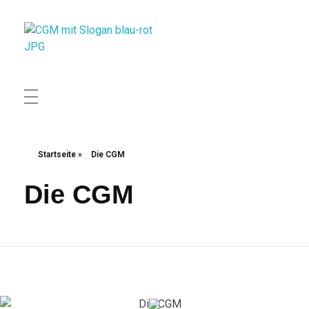
Christliche Gewerkschaft Metall
Christliche Gewerkschaft Metall
Startseite
»
Die CGM
Die CGM