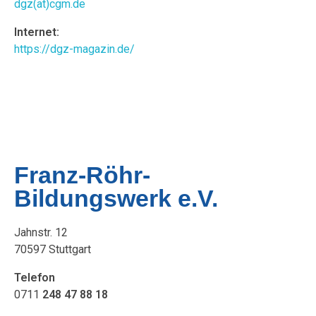
dgz(at)cgm.de
Internet:
https://dgz-magazin.de/
Franz-Röhr-
Bildungswerk e.V.
Jahnstr. 12
70597 Stuttgart
Telefon
0711
248 47 88 18