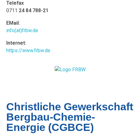
Telefax
0711
24 84 788-21
EMail:
info(at)frbw.de
Internet:
https://www.frbw.de
Christliche Gewerkschaft
Bergbau-Chemie-
Energie (CGBCE)