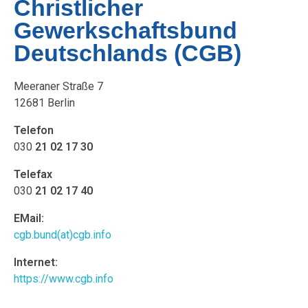
Christlicher
Gewerkschaftsbund
Deutschlands (CGB)
Meeraner Straße 7
12681 Berlin
Telefon
030
21 02 17 30
Telefax
030
21 02 17 40
EMail:
cgb.bund
(at)
cgb.info
Internet:
https://www.cgb.info