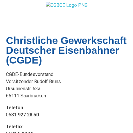
Christliche Gewerkschaft
Deutscher Eisenbahner
(CGDE)
CGDE-Bundesvorstand
Vorsitzender Rudolf Bruns
Ursulinenstr. 63a
66111 Saarbrücken
Telefon
0681
927 28 50
Telefax