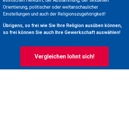
ethnischen Herkunft, der Abstammung, der sexuellen
Orientierung, politischer oder weltanschaulicher
Einstellungen und auch der Religionszugehörigkeit!
Übrigens, so frei wie Sie Ihre Religion ausüben können,
so frei können Sie auch Ihre Gewerkschaft auswählen!
Vergleichen lohnt sich!