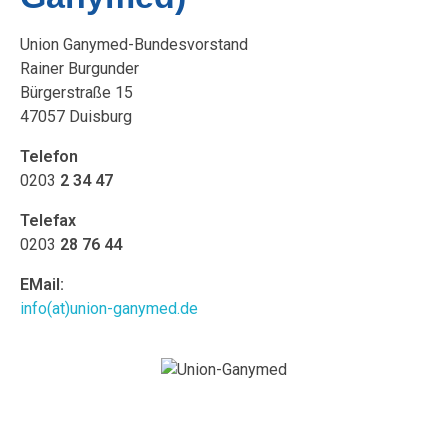
Union Ganymed-Bundesvorstand
Rainer Burgunder
Bürgerstraße 15
47057 Duisburg
Telefon
0203
2 34 47
Telefax
0203
28 76 44
EMail:
info(at)union-ganymed.de