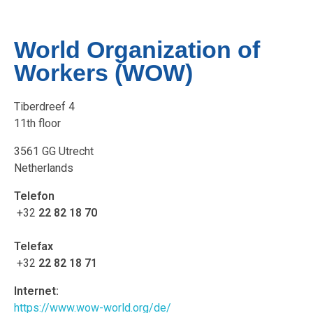
World Organization of
Workers (WOW)
Tiberdreef 4
11th floor
3561 GG Utrecht
Netherlands
Telefon
+32
22 82 18 70
Telefax
+32
22 82 18 71
Internet:
https://www.wow-world.org/de/