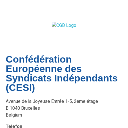
Confédération
Européenne des
Syndicats Indépendants
(CESI)
Avenue de la Joyeuse Entrée 1-5, 2eme étage
B 1040 Bruxelles
Belgium
Telefon