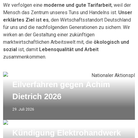
Wir verfolgen eine
moderne und gute Tarifarbeit
, weil der
Mensch das Zentrum unseres Tuns und Handelns ist.
Unser
erklärtes Ziel ist es
, den Wirtschaftsstandort Deutschland
für uns und die nachfolgenden Generationen zu sichern. Wir
wirken an der Gestaltung einer zukünftigen
marktwirtschaftlichen Arbeitswelt mit, die
ökologisch und
sozial
ist, damit
Lebensqualität und Arbeit
zusammenkommen.
Eilverfahren gegen Achim
Dietrich 2026
29. Juli 2026
Kündigung Elektrohandwerk