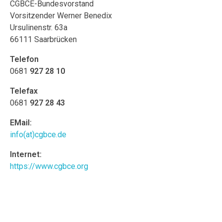
CGBCE-Bundesvorstand
Vorsitzender Werner Benedix
Ursulinenstr. 63a
66111 Saarbrücken
Telefon
0681
927 28 10
Telefax
0681
927 28 43
EMail:
info(at)cgbce.de
Internet:
https://www.cgbce.org