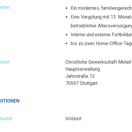
ieten
Ein modernes, familiengerech
Eine Vergütung mit 13. Mona
betrieblicher Altersversorgun
Interne und externe Fortbild
bis zu zwei Home-Office-Tag
tsort
Christliche Gewerkschaft Metall
Hauptverwaltung
Jahnstraße 12
70597 Stuttgart
DITIONEN
tszeit
Vollzeit