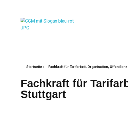
Christliche Gewerkschaft Metall
Christliche Gewerkschaft Metall
Startseite
»
Fachkraft für Tarifarbeit, Organisation, Öffentlichk
Fachkraft für Tarifar
Stuttgart