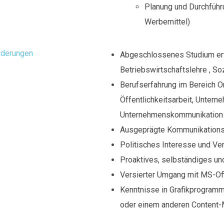
Planung und Durchführ
Werbemittel)
rderungen
Abgeschlossenes Studium erwü
Betriebswirtschaftslehre , S
Berufserfahrung im Bereich O
Öffentlichkeitsarbeit, Unter
Unternehmenskommunikation v
Ausgeprägte Kommunikations
Politisches Interesse und Ve
Proaktives, selbständiges und
Versierter Umgang mit MS-Of
Kenntnisse in Grafikprogram
oder einem anderen Content-