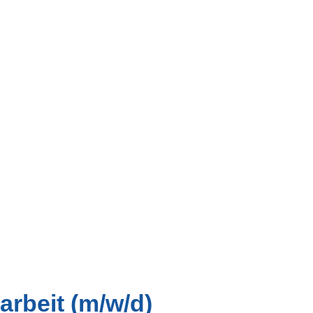
sarbeit (m/w/d)