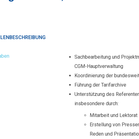
LLENBESCHREIBUNG
aben
Sachbearbeitung und Projekt
CGM-Hauptverwaltung
Koordinierung der bundesweit
Führung der Tarifarchive
Unterstützung des Referenten 
insbesondere durch:
Mitarbeit und Lektorat
Erstellung von Pressem
Reden und Präsentati