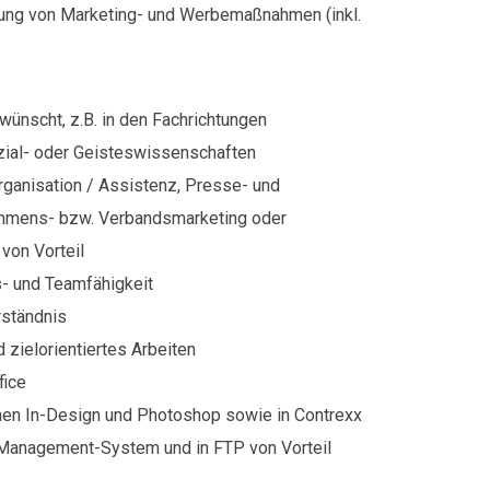
ung von Marketing- und Werbemaßnahmen (inkl.
nscht, z.B. in den Fachrichtungen
ozial- oder Geisteswissenschaften
rganisation / Assistenz, Presse- und
nehmens- bzw. Verbandsmarketing oder
on Vorteil
- und Teamfähigkeit
rständnis
 zielorientiertes Arbeiten
fice
men In-Design und Photoshop sowie in Contrexx
Management-System und in FTP von Vorteil