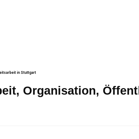
eitsarbeit in Stuttgart
beit, Organisation, Öffent