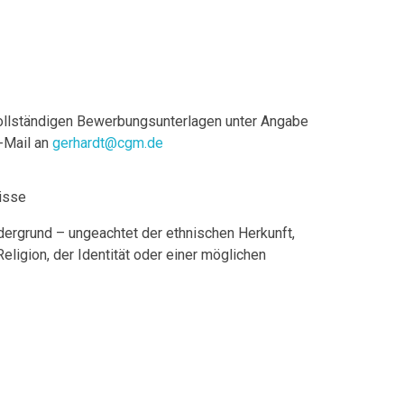
vollständigen Bewerbungsunterlagen unter Angabe
E-Mail an
gerhardt@cgm.de
isse
dergrund – ungeachtet der ethnischen Herkunft,
eligion, der Identität oder einer möglichen