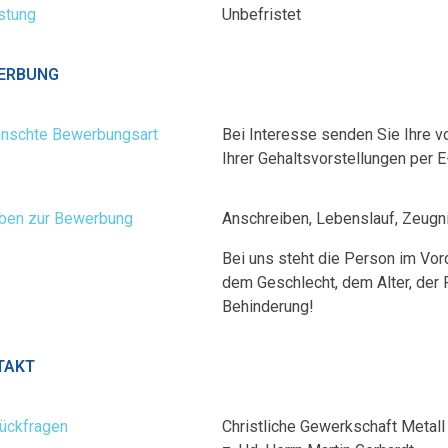
stung
Unbefristet
ERBUNG
nschte Bewerbungsart
Bei Interesse senden Sie Ihre 
Ihrer Gehaltsvorstellungen per 
ben zur Bewerbung
Anschreiben, Lebenslauf, Zeugn
Bei uns steht die Person im Vor
dem Geschlecht, dem Alter, der R
Behinderung!
TAKT
Rückfragen
Christliche Gewerkschaft Metall