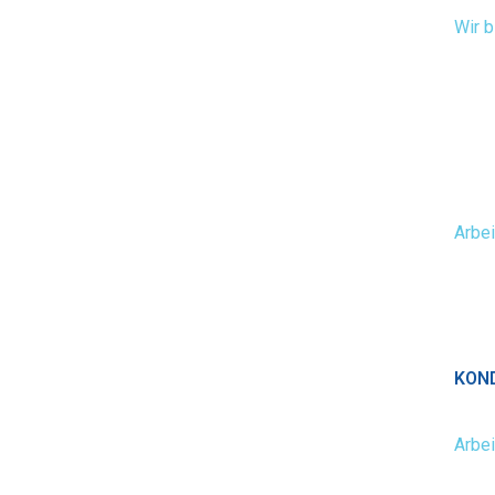
Wir b
Arbei
KON
Arbei