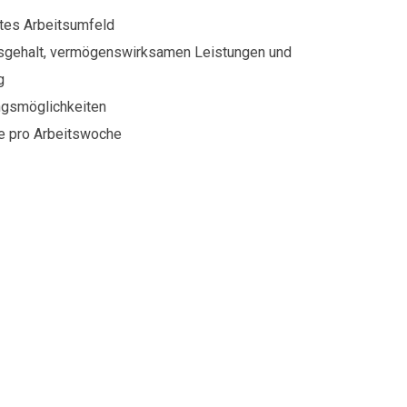
tes Arbeitsumfeld
tsgehalt, vermögenswirksamen Leistungen und
g
ungsmöglichkeiten
e pro Arbeitswoche