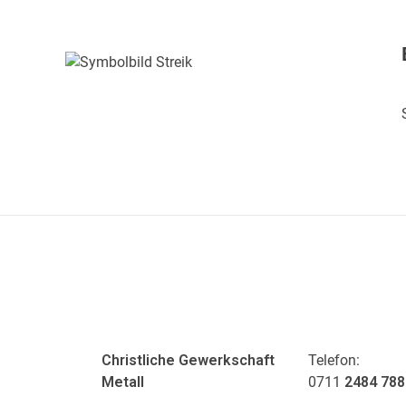
ADRESSE
KONTAKT
Christliche Gewerkschaft
Telefon:
Metall
0711
2484 788