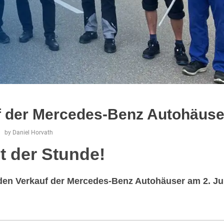
f der Mercedes-Benz Autohäuse
by
Daniel Horvath
ot der Stunde!
en Verkauf der Mercedes-Benz Autohäuser am 2. Jul