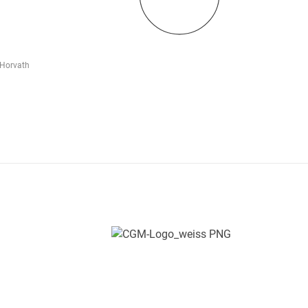
 Horvath
Persönlich.
Menschlich.
Nah.