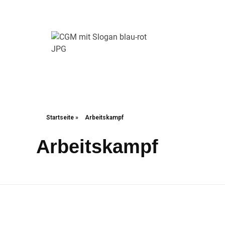
Christliche Gewerkschaft Metall
Christliche Gewerkschaft Metall
Startseite
»
Arbeitskampf
Arbeitskampf