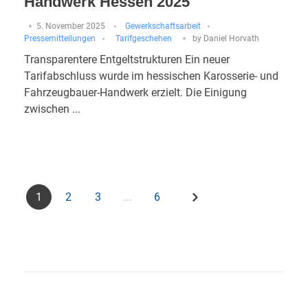
Handwerk Hessen 2025
5. November 2025
Gewerkschaftsarbeit
Pressemitteilungen
Tarifgeschehen
by
Daniel Horvath
Transparentere Entgeltstrukturen Ein neuer
Tarifabschluss wurde im hessischen Karosserie- und
Fahrzeugbauer-Handwerk erzielt. Die Einigung
zwischen ...
1
2
3
...
6