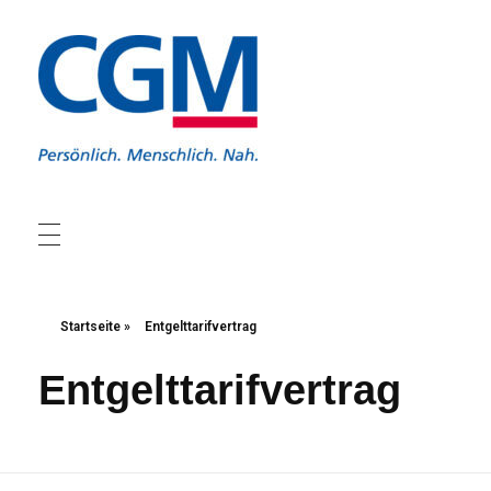
Christliche Gewerkschaft Metall
Christliche Gewerkschaft Metall
Startseite
»
Entgelttarifvertrag
Entgelttarifvertrag