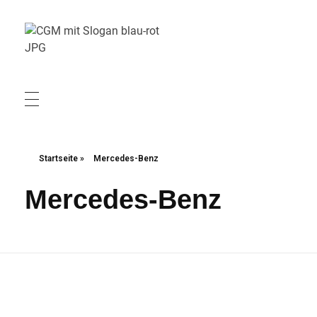
Christliche Gewerkschaft Metall
Christliche Gewerkschaft Metall
Startseite
»
Mercedes-Benz
Mercedes-Benz