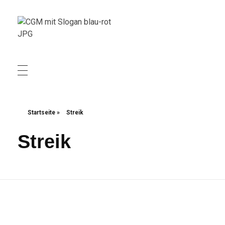
Christliche Gewerkschaft Metall
Christliche Gewerkschaft Metall
Startseite
»
Streik
Streik