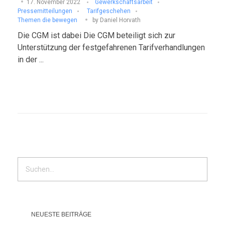
17. November 2022
Gewerkschaftsarbeit
Pressemitteilungen
Tarifgeschehen
Themen die bewegen
by
Daniel Horvath
Die CGM ist dabei Die CGM beteiligt sich zur
Unterstützung der festgefahrenen Tarifverhandlungen
in der ...
NEUESTE BEITRÄGE