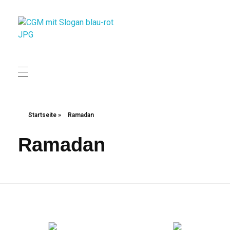
Christliche Gewerkschaft Metall
Christliche Gewerkschaft Metall
Startseite
»
Ramadan
Ramadan