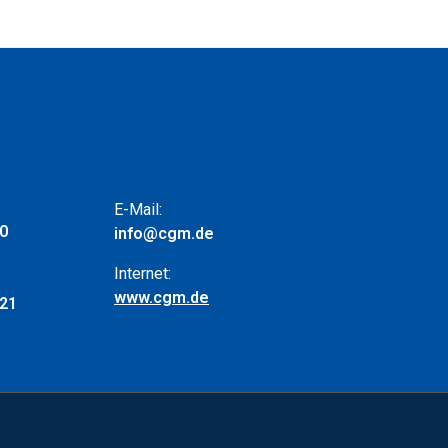
E-Mail:
 0
info@cgm.de
Internet:
www.cgm.de
 21