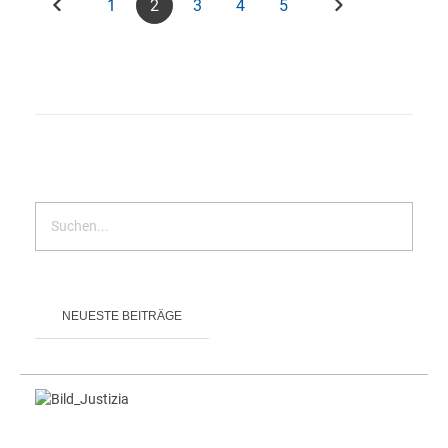
1
2
3
4
5
NEUESTE BEITRÄGE