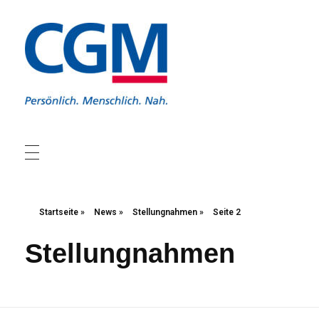
Christliche Gewerkschaft Metall
Christliche Gewerkschaft Metall
Startseite
»
News
»
Stellungnahmen
»
Seite 2
Stellungnahmen