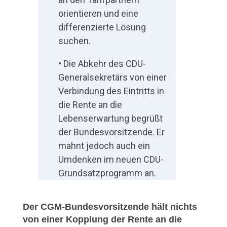
t
orientieren und eine
differenzierte Lösung
u
suchen.
n
• Die Abkehr des CDU-
g
Generalsekretärs von einer
Verbindung des Eintritts in
die Rente an die
Lebenserwartung begrüßt
der Bundesvorsitzende. Er
mahnt jedoch auch ein
Umdenken im neuen CDU-
Grundsatzprogramm an.
Der CGM-Bundesvorsitzende hält nichts
von einer Kopplung der Rente an die