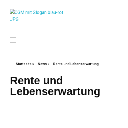
Christliche Gewerkschaft Metall
Christliche Gewerkschaft Metall
Startseite
»
News
»
Rente und Lebenserwartung
Rente und
Lebenserwartung