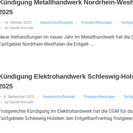
Kündigung Metallhandwerk Nordrhein-West
2025
16. Oktober 2025
Gewerkschaftsarbeit
Pressemitteilungen
Tarifg
by
Daniel Horvath
Neue Verhandlungen im neuen Jahr Im Metallhandwerk hat die
Tarifgebiet Nordrhein-Westfalen die Entgelt- ...
Kündigung Elektrohandwerk Schleswig-Hols
2025
8. September 2025
Gewerkschaftsarbeit
Pressemitteilungen
Tarif
by
Daniel Horvath
Fristgerechte Kündigung Im Elektrohandwerk hat die CGM für da
Tarifgebiete Schleswig-Holstein den Entgelttarifvertrag fristgerec