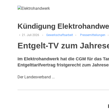
Kündigung Elektrohandwe
21. Juli 2026
Gewerkschaftsarbeit
Pressemitteilungen
Entgelt-TV zum Jahres
Im Elektrohandwerk hat die CGM für das T
Entgelttarifvertrag fristgerecht zum Jahres
Der Landesverband ...