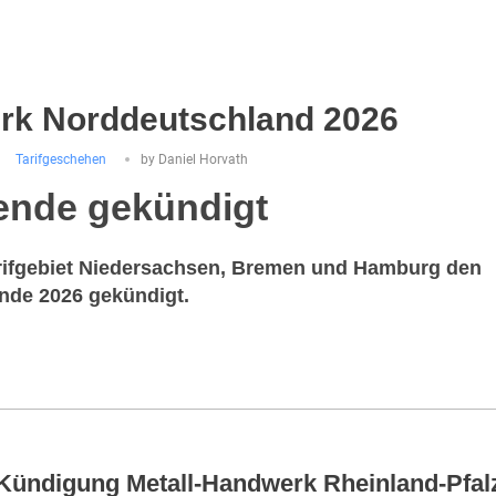
rk Norddeutschland 2026
Tarifgeschehen
by
Daniel Horvath
ende gekündigt
arifgebiet Niedersachsen, Bremen und Hamburg den
ende 2026 gekündigt.
Kündigung Metall-Handwerk Rheinland-Pfal