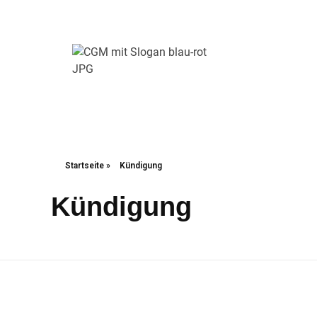
Christliche Gewerkschaft Metall
Christliche Gewerkschaft Metall
Startseite
»
Kündigung
Kündigung