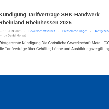
Kündigung Tarifverträge SHK-Handwerk
Rheinland-Rheinhessen 2025
10. Juni 2025
Gewerkschaftsarbeit
Pressemitteilungen
Tarifgesch
by
Daniel Horvath
Fristgerechte Kündigung Die Christliche Gewerkschaft Metall (C
die Tarifverträge über Gehälter, Löhne und Ausbildungsvergütung