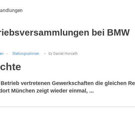
triebsversammlungen bei BMW
gen
Stellungnahmen
by
Daniel Horvath
echte
etrieb vertretenen Gewerkschaften die gleichen R
dort München zeigt wieder einmal, ...