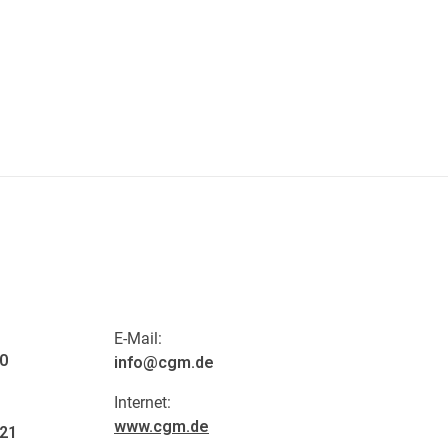
E-Mail:
 0
info@cgm.de
Internet:
www.cgm.de
 21