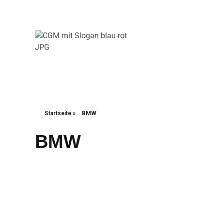
Christliche Gewerkschaft Metall
Christliche Gewerkschaft Metall
Startseite
»
BMW
BMW