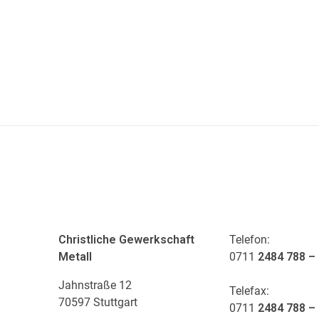
ADRESSE
KONTAKT
Christliche Gewerkschaft
Telefon:
Metall
0711
2484 788 –
Jahnstraße 12
Telefax:
70597 Stuttgart
0711
2484 788 –