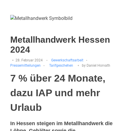
Metallhandwerk Hessen
2024
28. Februar 2024
Gewerkschaftsarbeit
Pressemitteilungen
Tarifgeschehen
by
Daniel Horvath
7 % über 24 Monate,
dazu IAP und mehr
Urlaub
In Hessen steigen im Metallhandwerk die
Löhne, Gehälter sowie die