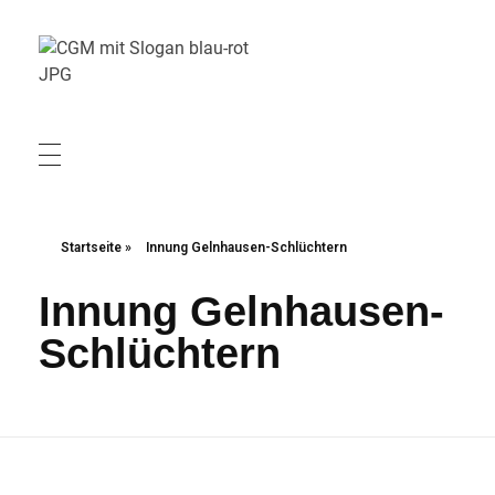
Christliche Gewerkschaft Metall
Christliche Gewerkschaft Metall
Startseite
»
Innung Gelnhausen-Schlüchtern
Innung Gelnhausen-
Schlüchtern