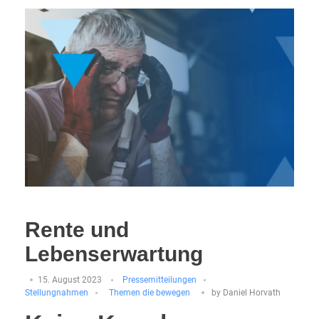
Rente und
Lebenserwartung
15. August 2023
Pressemitteilungen
Stellungnahmen
Themen die bewegen
by
Daniel Horvath