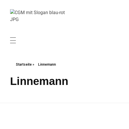
Christliche Gewerkschaft Metall
Christliche Gewerkschaft Metall
Startseite
»
Linnemann
Linnemann