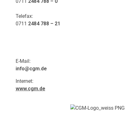
0711
2484 788 – 0
Telefax:
0711
2484 788 – 21
E-Mail:
info@cgm.de
Internet:
www.cgm.de
Persönlich.
Menschlich.
Nah.