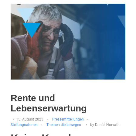
Rente und
Lebenserwartung
15. August 2023
Pressemitteilungen
Stellungnahmen
Themen die bewegen
by
Daniel Horvath