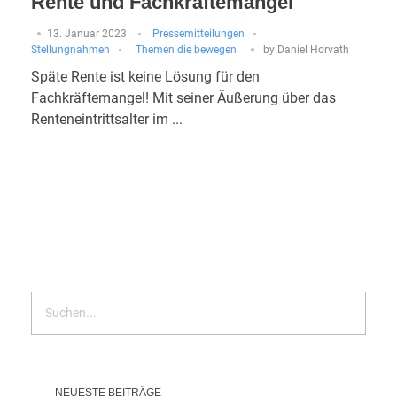
Rente und Fachkräftemangel
13. Januar 2023
Pressemitteilungen
Stellungnahmen
Themen die bewegen
by
Daniel Horvath
Späte Rente ist keine Lösung für den
Fachkräftemangel! Mit seiner Äußerung über das
Renteneintrittsalter im ...
NEUESTE BEITRÄGE