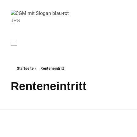
Christliche Gewerkschaft Metall
Christliche Gewerkschaft Metall
Startseite
»
Renteneintritt
Renteneintritt