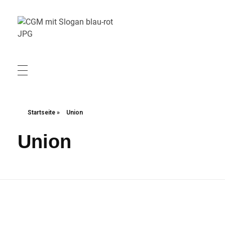
Christliche Gewerkschaft Metall
Christliche Gewerkschaft Metall
Startseite
»
Union
Union