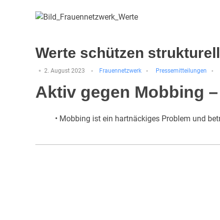
Werte schützen strukture
2. August 2023
Frauennetzwerk
Pressemitteilungen
Aktiv gegen Mobbing – 
• Mobbing ist ein hartnäckiges Problem und betri