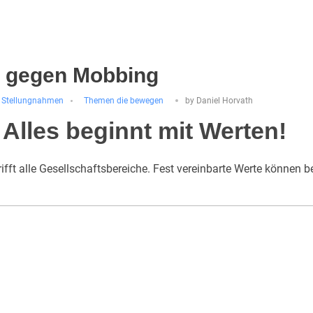
ll gegen Mobbing
Stellungnahmen
Themen die bewegen
by
Daniel Horvath
Alles beginnt mit Werten!
fft alle Gesellschaftsbereiche. Fest vereinbarte Werte können bei