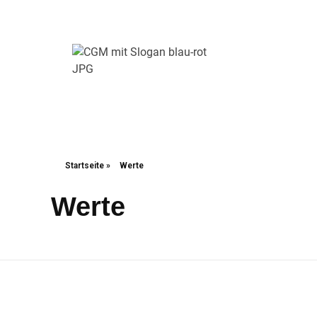
Christliche Gewerkschaft Metall
Christliche Gewerkschaft Metall
Startseite
»
Werte
Werte