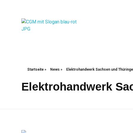
Christliche Gewerkschaft Metall
Christliche Gewerkschaft Metall
Startseite
»
News
»
Elektrohandwerk Sachsen und Thüring
Elektrohandwerk Sa