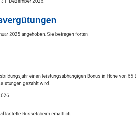
is 31. Dezember 2026.
svergütungen
uar 2025 angehoben. Sie betragen fortan:
sbildungsjahr einen leistungsabhängigen Bonus in Höhe von 65 
eistungen gezahlt wird.
2026.
äftsstelle Rüsselsheim erhältlich.