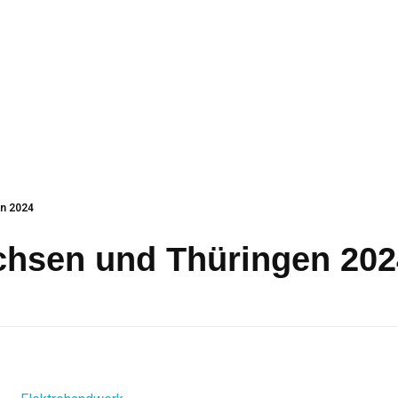
en 2024
chsen und Thüringen 202