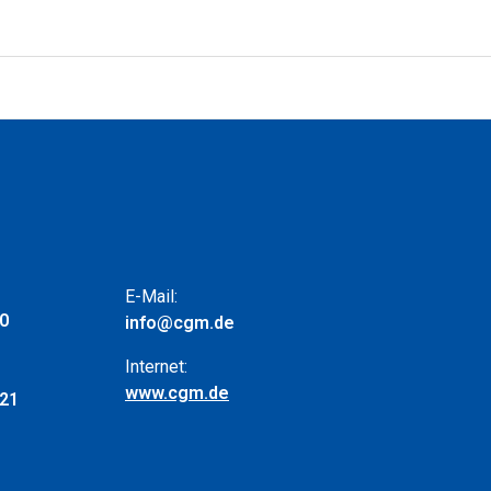
E-Mail:
 0
info@cgm.de
Internet:
www.cgm.de
 21