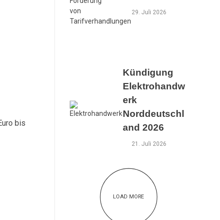
29. Juli 2026
Kündigung
Elektrohandw
erk
Norddeutschl
Euro bis
and 2026
21. Juli 2026
LOAD MORE