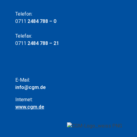
u
Telefon:
f
0711
2484 788 – 0
e
Telefax:
0711
2484 788 – 21
n
E-Mail:
info@cgm.de
Internet:
www.cgm.de