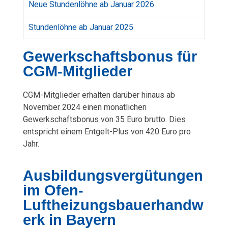
e
Neue Stundenlöhne ab Januar 2026
r
Stundenlöhne ab Januar 2025
n
Gewerkschaftsbonus für
2
CGM-Mitglieder
0
CGM-Mitglieder erhalten darüber hinaus ab
November 2024 einen monatlichen
2
Gewerkschaftsbonus von 35 Euro brutto. Dies
4
entspricht einem Entgelt-Plus von 420 Euro pro
Jahr.
Ausbildungsvergütungen
im Ofen-
Luftheizungsbauerhandw
erk in Bayern