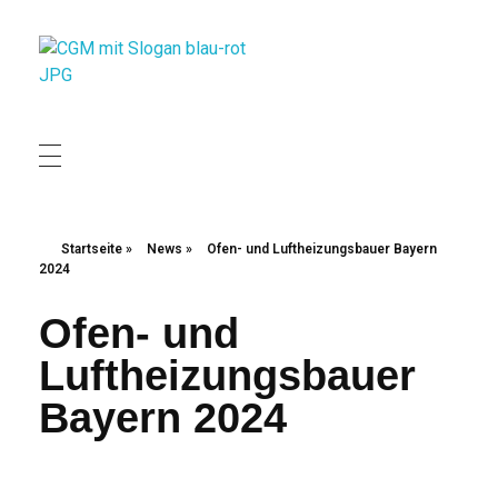
Christliche Gewerkschaft Metall
Christliche Gewerkschaft Metall
Startseite
»
News
»
Ofen- und Luftheizungsbauer Bayern
2024
Ofen- und
Luftheizungsbauer
Bayern 2024