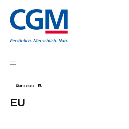
Christliche Gewerkschaft Metall
Christliche Gewerkschaft Metall
Startseite
»
EU
EU