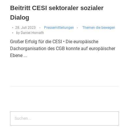
Beitritt CESI sektoraler sozialer
Dialog
28. Juli 2023
Pressemitteilungen
Themen die bewegen
by
Daniel Horvath
Großer Erfolg für die CESI • Die europäische
Dachorganisation des CGB konnte auf europäischer
Ebene ...