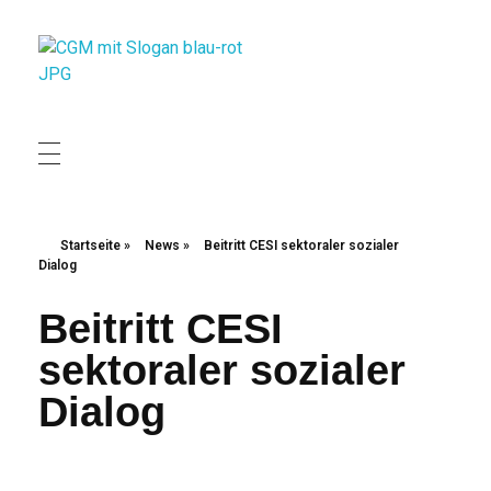
Christliche Gewerkschaft Metall
Christliche Gewerkschaft Metall
Startseite
»
News
»
Beitritt CESI sektoraler sozialer
Dialog
Beitritt CESI
sektoraler sozialer
Dialog