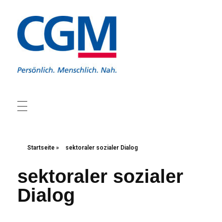
Christliche Gewerkschaft Metall
Christliche Gewerkschaft Metall
Startseite
»
sektoraler sozialer Dialog
sektoraler sozialer
Dialog