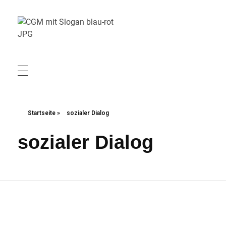
Christliche Gewerkschaft Metall
Christliche Gewerkschaft Metall
Startseite
»
sozialer Dialog
sozialer Dialog