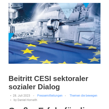
Beitritt CESI sektoraler
sozialer Dialog
28. Juli 2023
Pressemitteilungen
Themen die bewegen
by
Daniel Horvath