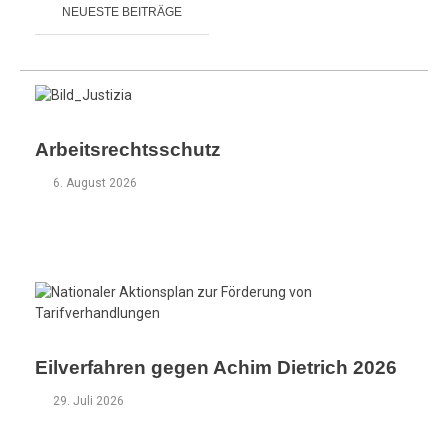
NEUESTE BEITRÄGE
n
g
Arbeitsrechtsschutz
6. August 2026
Eilverfahren gegen Achim Dietrich 2026
29. Juli 2026