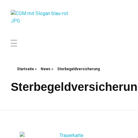
Christliche Gewerkschaft Metall
Christliche Gewerkschaft Metall
Startseite
»
News
»
Sterbegeldversicherung
Sterbegeldversicheru