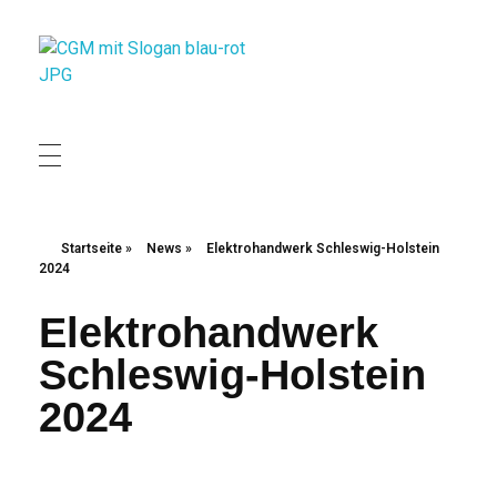
Christliche Gewerkschaft Metall
Christliche Gewerkschaft Metall
Startseite
»
News
»
Elektrohandwerk Schleswig-Holstein
2024
Elektrohandwerk
Schleswig-Holstein
2024