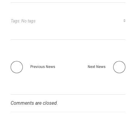
Tags: No tags
Previous News
Next News
Comments are closed.