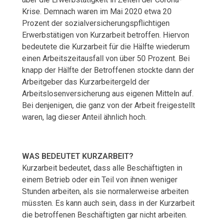
Krise. Demnach waren im Mai 2020 etwa 20
R
Prozent der sozialversicherungspflichtigen
Erwerbstätigen von Kurzarbeit betroffen. Hiervon
B
bedeutete die Kurzarbeit für die Hälfte wiederum
E
einen Arbeitszeitausfall von über 50 Prozent. Bei
knapp der Hälfte der Betroffenen stockte dann der
I
Arbeitgeber das Kurzarbeitergeld der
Arbeitslosenversicherung aus eigenen Mitteln auf.
T
Bei denjenigen, die ganz von der Arbeit freigestellt
waren, lag dieser Anteil ähnlich hoch.
–
W
WAS BEDEUTET KURZARBEIT?
A
Kurzarbeit bedeutet, dass alle Beschäftigten in
einem Betrieb oder ein Teil von ihnen weniger
S
Stunden arbeiten, als sie normalerweise arbeiten
A
müssten. Es kann auch sein, dass in der Kurzarbeit
die betroffenen Beschäftigten gar nicht arbeiten.