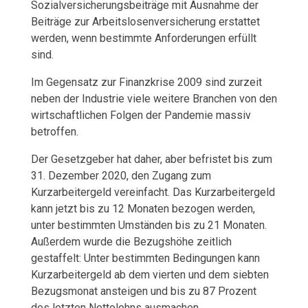
Sozialversicherungsbeiträge mit Ausnahme der
Beiträge zur Arbeitslosenversicherung erstattet
I
werden, wenn bestimmte Anforderungen erfüllt
S
sind.
S
Im Gegensatz zur Finanzkrise 2009 sind zurzeit
neben der Industrie viele weitere Branchen von den
E
wirtschaftlichen Folgen der Pandemie massiv
betroffen.
N
Der Gesetzgeber hat daher, aber befristet bis zum
S
31. Dezember 2020, den Zugang zum
Kurzarbeitergeld vereinfacht. Das Kurzarbeitergeld
O
kann jetzt bis zu 12 Monaten bezogen werden,
L
unter bestimmten Umständen bis zu 21 Monaten.
Außerdem wurde die Bezugshöhe zeitlich
L
gestaffelt: Unter bestimmten Bedingungen kann
Kurzarbeitergeld ab dem vierten und dem siebten
T
Bezugsmonat ansteigen und bis zu 87 Prozent
des letzten Nettolohns ausmachen.