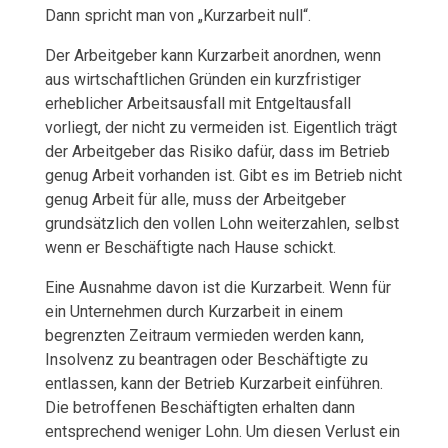
L
Dann spricht man von „Kurzarbeit null“.
L
Der Arbeitgeber kann Kurzarbeit anordnen, wenn
aus wirtschaftlichen Gründen ein kurzfristiger
E
erheblicher Arbeitsausfall mit Entgeltausfall
vorliegt, der nicht zu vermeiden ist. Eigentlich trägt
B
der Arbeitgeber das Risiko dafür, dass im Betrieb
E
genug Arbeit vorhanden ist. Gibt es im Betrieb nicht
genug Arbeit für alle, muss der Arbeitgeber
S
grundsätzlich den vollen Lohn weiterzahlen, selbst
wenn er Beschäftigte nach Hause schickt.
C
Eine Ausnahme davon ist die Kurzarbeit. Wenn für
H
ein Unternehmen durch Kurzarbeit in einem
begrenzten Zeitraum vermieden werden kann,
Ä
Insolvenz zu beantragen oder Beschäftigte zu
F
entlassen, kann der Betrieb Kurzarbeit einführen.
Die betroffenen Beschäftigten erhalten dann
T
entsprechend weniger Lohn. Um diesen Verlust ein