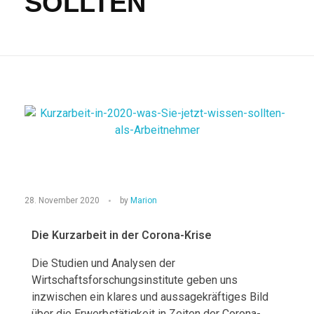
SOLLTEN
K
28. November 2020
by
Marion
U
Die Kurzarbeit in der Corona-Krise
R
Die Studien und Analysen der
Z
Wirtschaftsforschungsinstitute geben uns
inzwischen ein klares und aussagekräftiges Bild
A
über die Erwerbstätigkeit in Zeiten der Corona-