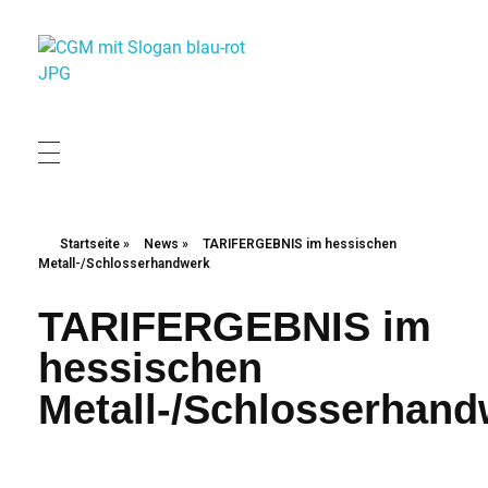
Christliche Gewerkschaft Metall
Christliche Gewerkschaft Metall
Startseite
»
News
»
TARIFERGEBNIS im hessischen
Metall-/Schlosserhandwerk
TARIFERGEBNIS im
hessischen
Metall-/Schlosserhand