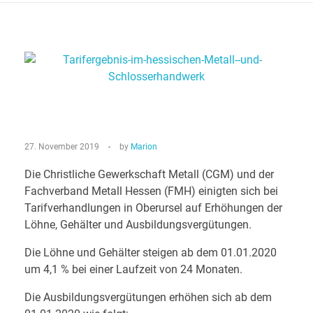
T
27. November 2019
by
Marion
A
Die Christliche Gewerkschaft Metall (CGM) und der
Fachverband Metall Hessen (FMH) einigten sich bei
R
Tarifverhandlungen in Oberursel auf Erhöhungen der
I
Löhne, Gehälter und Ausbildungsvergütungen.
Die Löhne und Gehälter steigen ab dem 01.01.2020
F
um 4,1 % bei einer Laufzeit von 24 Monaten.
E
Die Ausbildungsvergütungen erhöhen sich ab dem